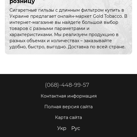
розницу
Сигаретные гильзы с длинным фильтром купить в
Украине предлагает онлайн-маркет Gold Tobacco. В
интернет-магазине вы найдете большой выбор
товаров с разными параметрами и
характеристиками. Мы реализуем продукцию в
разных объемах и количествах – заказывайте
удобно, быстро, выгодно. Доставка по всей стране.
(068)-448-99-57
Контактная информация
Полная версия сайта
Карта сайта
Укр
Рус