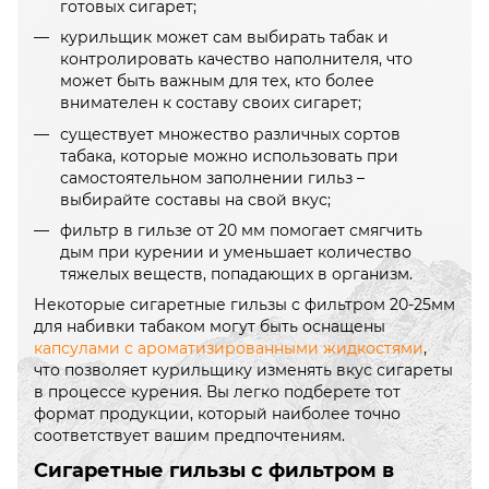
готовых сигарет;
курильщик может сам выбирать табак и
контролировать качество наполнителя, что
может быть важным для тех, кто более
внимателен к составу своих сигарет;
существует множество различных сортов
табака, которые можно использовать при
самостоятельном заполнении гильз –
выбирайте составы на свой вкус;
фильтр в гильзе от 20 мм помогает смягчить
дым при курении и уменьшает количество
тяжелых веществ, попадающих в организм.
Некоторые сигаретные гильзы с фильтром 20-25мм
для набивки табаком могут быть оснащены
капсулами с ароматизированными жидкостями
,
что позволяет курильщику изменять вкус сигареты
в процессе курения. Вы легко подберете тот
формат продукции, который наиболее точно
соответствует вашим предпочтениям.
Сигаретные гильзы с фильтром в