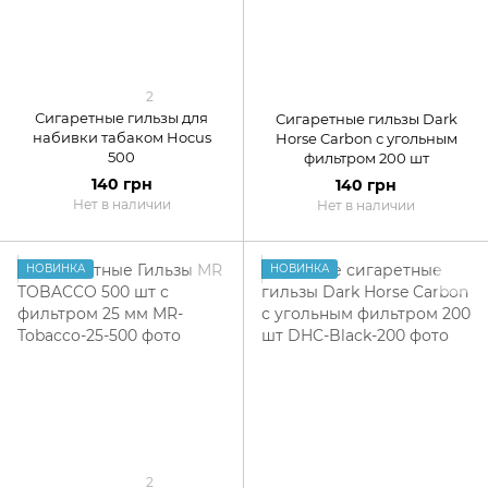
2
Сигаретные гильзы для
Сигаретные гильзы Dark
набивки табаком Hocus
Horse Carbon с угольным
500
фильтром 200 шт
140 грн
140 грн
Нет в наличии
Нет в наличии
НОВИНКА
НОВИНКА
2