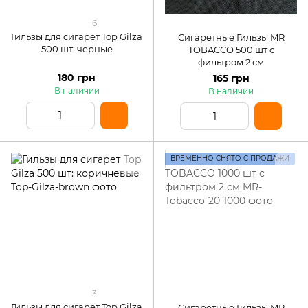
6
Гильзы для сигарет Top Gilza
Сигаретные Гильзы MR
500 шт: черные
TOBACCO 500 шт с
фильтром 2 см
180 грн
165 грн
В наличии
В наличии
ВРЕМЕННО СНЯТО С ПРОДАЖИ
3
Гильзы для сигарет Top Gilza
Сигаретные Гильзы MR