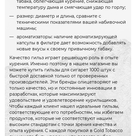
табака, облегчающая курение, снижающая
температуру дыма и смягчающая удар по горлу;
размер: диаметр и длина, сравните с
техническими показателями вашей набивочной
машины;
ароматизаторы: наличие ароматизирующей
капсулы в фильтре дает возможность добавлять
новые вкусы к своему привычному табаку.
Качество гильз играет решающую роль в опыте
курения. Именно поэтому в нашем магазине вы
можете купить гильзы для сигарет 1000 штук с
быстрой доставкой только от проверенных
производителей. Эти бренды олицетворяют не
только качество, но и постоянные инновации в
разработках, которые максимизируют
удовольствие и удовлетворение курильщиков.
Чтобы каждый клиент нашел идеальные гильзы,
соответствующие его потребностям, мы избегаем
продуктов, которые не соответствуют нашим
высоким стандартам с точки зрения качества и
опыта курения. С каждой покупкой в ​​Gold Tobacco