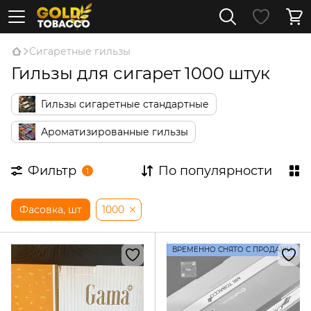
Сигаретные гильзы
Гильзы для сигарет 1000 штук
Гильзы сигаретные стандартные
Ароматизированные гильзы
Фильтр
По популярности
1
Фасовка, шт
1000
ВРЕМЕННО СНЯТО С ПРОДАЖИ