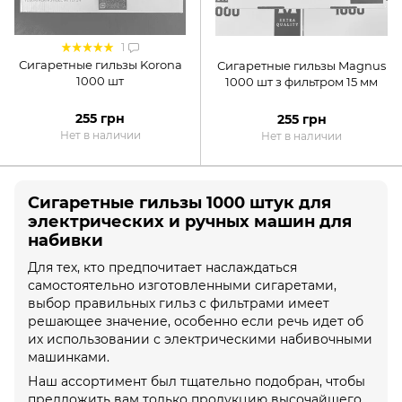
1
Сигаретные гильзы Korona
Сигаретные гильзы Magnus
1000 шт
1000 шт з фильтром 15 мм
255 грн
255 грн
Нет в наличии
Нет в наличии
Сигаретные гильзы 1000 штук для
электрических и ручных машин для
набивки
Для тех, кто предпочитает наслаждаться
самостоятельно изготовленными сигаретами,
выбор правильных гильз с фильтрами имеет
решающее значение, особенно если речь идет об
их использовании с электрическими набивочными
машинками.
Наш ассортимент был тщательно подобран, чтобы
предложить вам только продукцию высочайшего