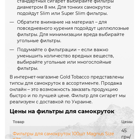
стандартных сигарет выбирайте фильтры
диаметром 8 мм. Для тонких самокруток
подойдут Slim или Super Slim фильтры.
Обратите внимание на материал – для
повседневного курения подойдут целлюлозные
фильтры. Для минимизации вреда выбирайте
угольные фильтры.
Подумайте о фильтрации – если важно
уменьшить количество вредных веществ,
выбирайте угольные или многослойные
фильтры.
В интернет-магазине Gold Tobacco представлены
типсы для самокруток в ассортименте. Продажа
онлайн – это возможность заказать продукцию
быстро и по лучшей цене. Фильтр для сигарет мы
реализуем с доставкой по Украине.
Цены на фильтры для самокруток
Товар
Цены
45
Фильтры для самокруток 100шт Magnus Size
грн/