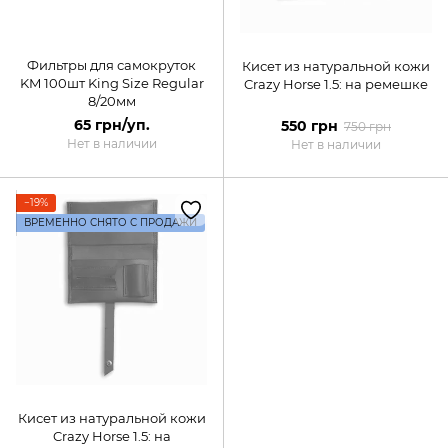
Фильтры для самокруток
Кисет из натуральной кожи
KM 100шт King Size Regular
Crazy Horse 1.5: на ремешке
8/20мм
65 грн/уп.
550 грн
750 грн
Нет в наличии
Нет в наличии
−19%
ВРЕМЕННО СНЯТО С ПРОДАЖИ
Кисет из натуральной кожи
Crazy Horse 1.5: на