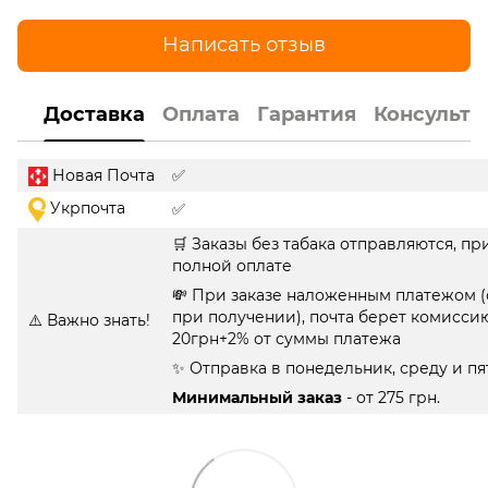
Написать отзыв
Доставка
Оплата
Гарантия
Консульта
Новая Почта
✅
Укрпочта
✅
🛒 Заказы без табака отправляются, пр
полной оплате
💸 При заказе наложенным платежом (
при получении), почта берет комисси
⚠️ Важно знать!
20грн+2% от суммы платежа
✨ Отправка в понедельник, среду и п
Минимальный заказ
- от 275 грн.