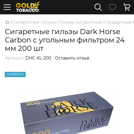
Сигаретные гильзы
Гильзы сигаретные стандартные
Сигаретные гильзы Dark Horse
Carbon с угольным фильтром 24
мм 200 шт
Артикул:
DHC-XL-200
Оставить отзыв
НОВИНКА