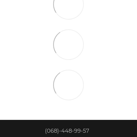
(068)-448-99-57