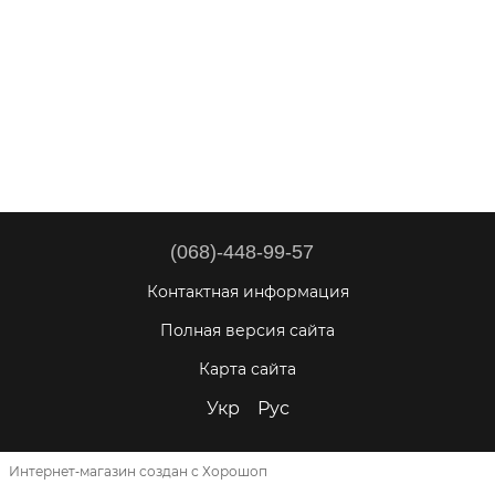
(068)-448-99-57
Контактная информация
Полная версия сайта
Карта сайта
Укр
Рус
Интернет-магазин создан с Хорошоп