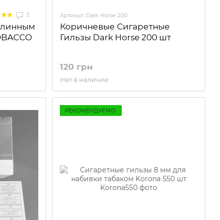
5
Артикул: Dark Horse 200
 длинным
Коричневые Сигаретные
TOBACCO
Гильзы Dark Horse 200 шт
120 грн
Нет в наличии
РЕКОМЕНДУЄМО