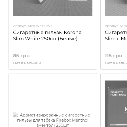
Артикул: Slim White 250
Артикул: Slim
Сигаретные гильзы Korona
Сигарет
Slim White 250шт (Белые)
Slim с 
85 грн
115 грн
Нет в наличии
Нет в нали