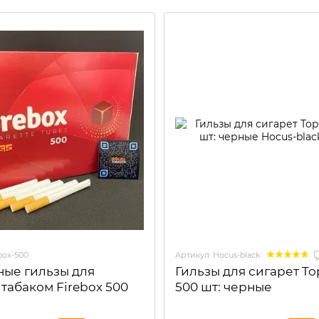
box-500
Артикул: Hocus-black
ные гильзы для
Гильзы для сигарет Top
табаком Firebox 500
500 шт: черные