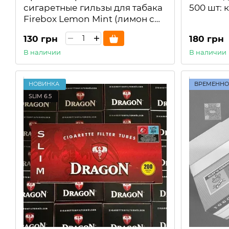
сигаретные гильзы для табака
500 шт:
Firebox Lemon Mint (лимон с
мятой) 250шт
130 грн
180 грн
В наличии
В наличии
НОВИНКА
ВРЕМЕННО
SLIM 6.5