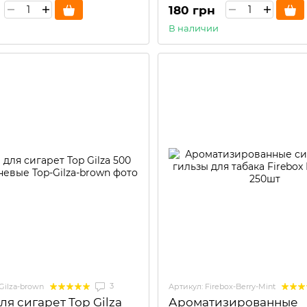
180 грн
В наличии
3
Gilza-brown
Артикул: Firebox-Berry-Mint
ля сигарет Top Gilza
Ароматизированные