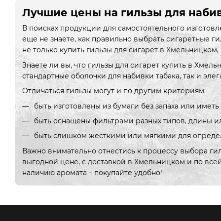
Лучшие цены на гильзы для наби
В поисках продукции для самостоятельного изготовл
еще не знаете, как правильно выбрать сигаретные ги
не только купить гильзы для сигарет в Хмельницком,
Знаете ли вы, что гильзы для сигарет купить в Хме
стандартные оболочки для набивки табака, так и эле
Отличаться гильзы могут и по другим критериям:
быть изготовлены из бумаги без запаха или иметь
быть оснащены фильтрами разных типов, длины ил
быть слишком жесткими или мягкими для определ
Важно внимательно отнестись к процессу выбора гил
выгодной цене, с доставкой в Хмельницком и по все
наличию аромата – покупайте удобно!