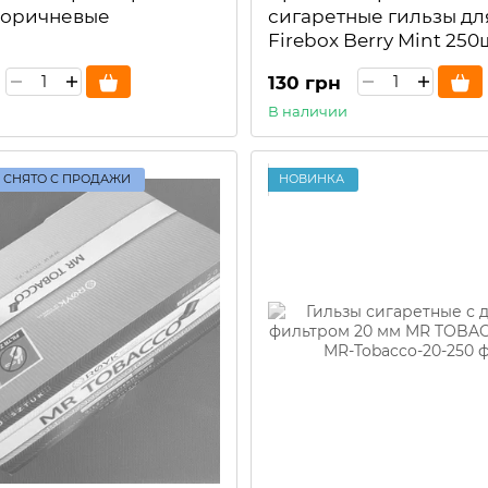
 коричневые
сигаретные гильзы дл
Firebox Berry Mint 250
130 грн
В наличии
 СНЯТО С ПРОДАЖИ
НОВИНКА