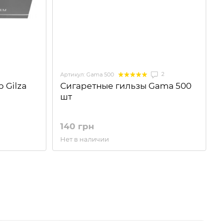
2
Артикул: Gama 500
 Gilza
Сигаретные гильзы Gama 500
шт
140 грн
Нет в наличии