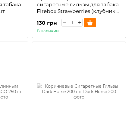
я табака
сигаретные гильзы для табака
шт
Firebox Strawberries (клубника)
250шт
130 грн
В наличии