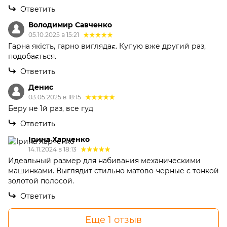
Ответить
Володимир Савченко
05.10.2025 в 15:21
Гарна якість, гарно виглядає. Купую вже другий раз,
подобається.
Ответить
Денис
03.05.2025 в 18:15
Беру не 1й раз, все гуд
Ответить
Ірина Харченко
14.11.2024 в 18:13
Идеальный размер для набивания механическими
машинками. Выглядит стильно матово-черные с тонкой
золотой полосой.
Ответить
Еще 1 отзыв