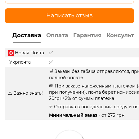
Написать отзыв
Доставка
Оплата
Гарантия
Консульта
Новая Почта
✅
Укрпочта
✅
🛒 Заказы без табака отправляются, пр
полной оплате
💸 При заказе наложенным платежом (
при получении), почта берет комисси
⚠️ Важно знать!
20грн+2% от суммы платежа
✨ Отправка в понедельник, среду и п
Минимальный заказ
- от 275 грн.