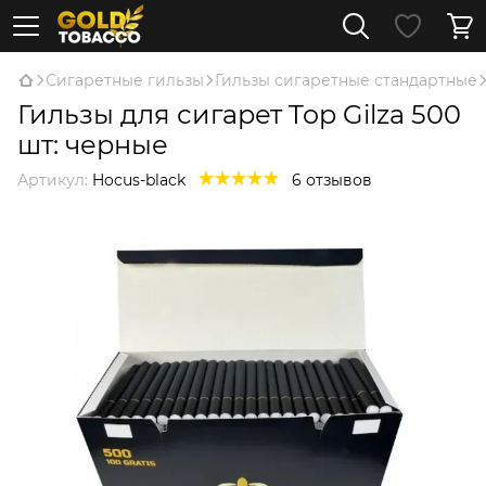
Сигаретные гильзы
Гильзы сигаретные стандартные
Гильзы для сигарет Top Gilza 500
шт: черные
Артикул:
Hocus-black
6 отзывов