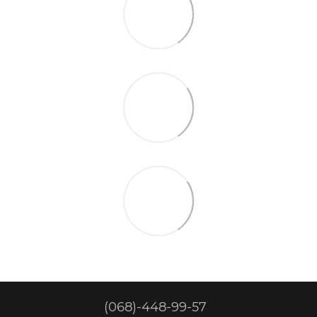
(068)-448-99-57