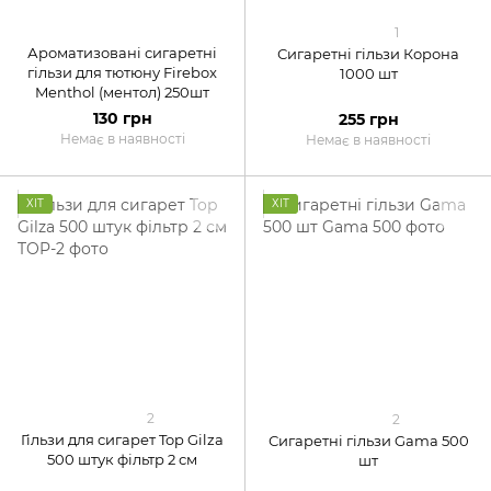
1
Ароматизовані сигаретні
Сигаретні гільзи Корона
гільзи для тютюну Firebox
1000 шт
Menthol (ментол) 250шт
130 грн
255 грн
Немає в наявності
Немає в наявності
ХІТ
ХІТ
2
2
Гільзи для сигарет Top Gilza
Сигаретні гільзи Gama 500
500 штук фільтр 2 см
шт