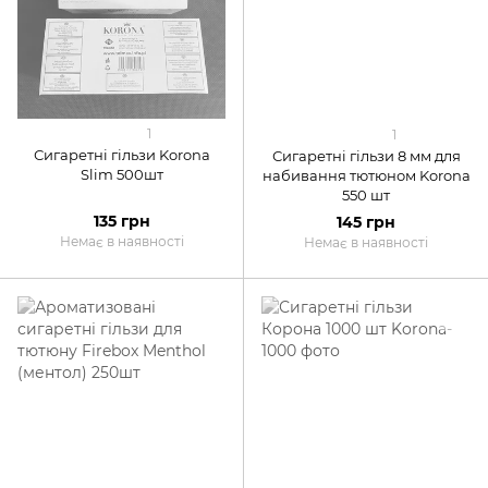
1
1
Сигаретні гільзи Korona
Сигаретні гільзи 8 мм для
Slim 500шт
набивання тютюном Korona
550 шт
135 грн
145 грн
Немає в наявності
Немає в наявності