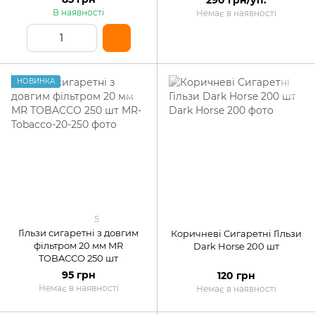
В наявності
Немає в наявності
НОВИНКА
5
Гільзи сигаретні з довгим
Коричневі Сигаретні Гільзи
фільтром 20 мм MR
Dark Horse 200 шт
TOBACCO 250 шт
95 грн
120 грн
Немає в наявності
Немає в наявності