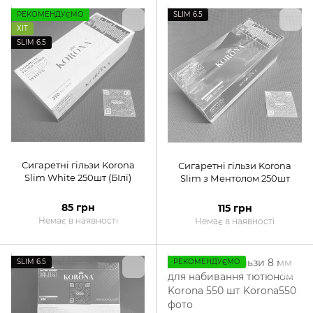
РЕКОМЕНДУЄМО
SLIM 6.5
ХІТ
SLIM 6.5
Сигаретні гільзи Korona
Сигаретні гільзи Korona
Slim White 250шт (БІлі)
Slim з Ментолом 250шт
85 грн
115 грн
Немає в наявності
Немає в наявності
SLIM 6.5
РЕКОМЕНДУЄМО