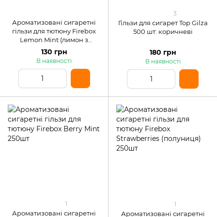
3
Ароматизовані сигаретні
Гільзи для сигарет Top Gilza
гільзи для тютюну Firebox
500 шт: коричневі
Lemon Mint (лимон з
м'ятою) 250шт
130 грн
180 грн
В наявності
В наявності
1
1
Ароматизовані сигаретні
Ароматизовані сигаретні