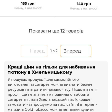
165 грн
140 грн
Немає в наявності
Немає в наявності
Показати ще 12 товарів
Назад
Вперед
1
з 2
Кращі ціни на гільзи для набивання
тютюну в Хмельницькому
У пошуках продукції для самостійного
виготовлення сигарет можна вивчити безліч
ресурсів і витратити чимало часу. Якщо ви не є
профі і ще не знаєте, як правильно вибрати
сигаретні гільзи Хмельницький і як їх краще
замовити - запрошуємо на наш сайт. В інтернет-
магазині Gold Tobacco можна не тільки купити