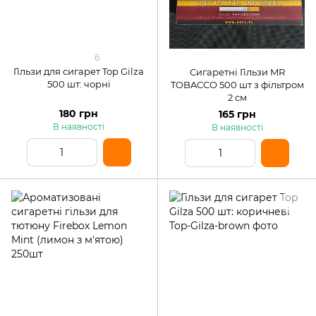
6
Гільзи для сигарет Top Gilza
Сигаретні Гільзи MR
500 шт: чорні
TOBACCO 500 шт з фільтром
2 см
180 грн
165 грн
В наявності
В наявності