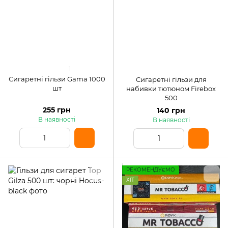
1
Сигаретні гільзи Gama 1000
Сигаретні гільзи для
шт
набивки тютюном Firebox
500
255 грн
140 грн
В наявності
В наявності
РЕКОМЕНДУЄМО
ХІТ