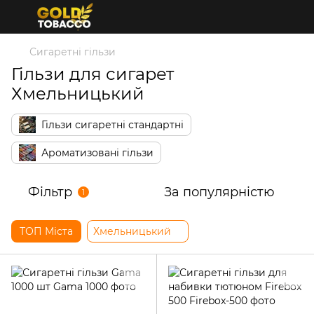
Сигаретні гільзи
Гільзи для сигарет
Хмельницький
Гільзи сигаретні стандартні
Ароматизовані гільзи
Фільтр
За популярністю
1
ТОП Міста
Хмельницький