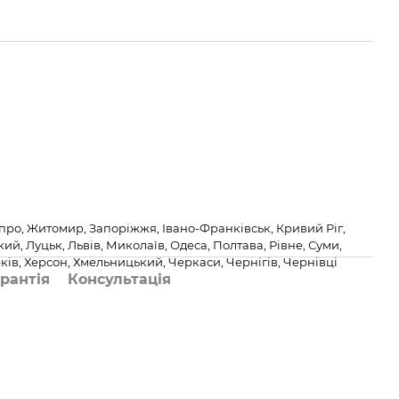
про, Житомир, Запоріжжя, Івано-Франківськ, Кривий Ріг,
й, Луцьк, Львів, Миколаїв, Одеса, Полтава, Рівне, Суми,
ків, Херсон, Хмельницький, Черкаси, Чернігів, Чернівці
рантія
Консультація