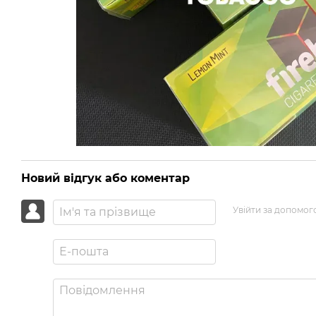
Новий відгук або коментар
Увійти за допомог