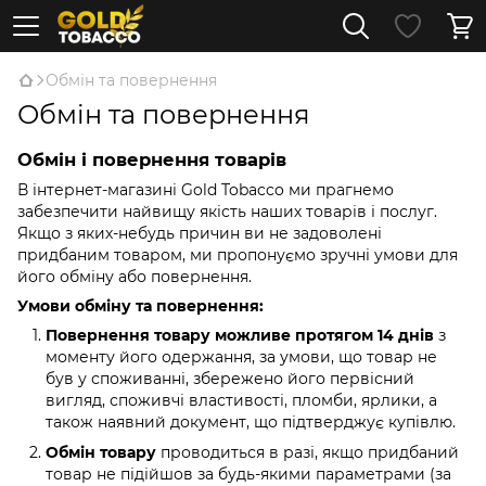
Обмін та повернення
Обмін та повернення
Обмін і повернення товарів
В інтернет-магазині Gold Tobacco ми прагнемо
забезпечити найвищу якість наших товарів і послуг.
Якщо з яких-небудь причин ви не задоволені
придбаним товаром, ми пропонуємо зручні умови для
його обміну або повернення.
Умови обміну та повернення:
Повернення товару можливе протягом 14 днів
з
моменту його одержання, за умови, що товар не
був у споживанні, збережено його первісний
вигляд, споживчі властивості, пломби, ярлики, а
також наявний документ, що підтверджує купівлю.
Обмін товару
проводиться в разі, якщо придбаний
товар не підійшов за будь-якими параметрами (за