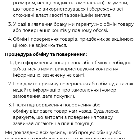
розміром, невідповідність замовленню), за умови,
що товар не використовувався і збережено всі
споживчі властивості та зовнішній вигляд.
У разі виявлення браку ми гарантуємо обмін товару
або повернення коштів у повному обсязі.
Обмін і повернення товарів, придбаних за акційною
ціною, не здійснюється.
Процедура обміну та повернення:
Для оформлення повернення або обміну необхідно
зв'язатися з нами, використовуючи контактну
інформацію, зазначену на сайті.
Повідомте причину повернення або обміну, а також
надайте інформацію про замовлення (номер
замовлення, дата покупки).
Після підтвердження повернення або
обміну відправте товар нам назад. Будь ласка,
врахуйте, що витрати з повернення товару
зазвичай лягають на плечі покупця.
Ми докладемо всіх зусиль, щоб процес обміну або
повернення пройшов для вас максимально зручно і