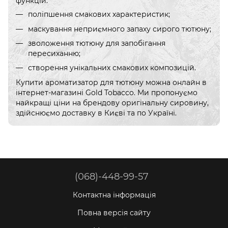
функцій:
поліпшення смакових характеристик;
маскування неприємного запаху сирого тютюну;
зволоження тютюну для запобігання
пересиханню;
створення унікальних смакових композицій.
Купити ароматизатор для тютюну можна онлайн в
інтернет-магазині Gold Tobacco. Ми пропонуємо
найкращі ціни на брендову оригінальну сировину,
здійснюємо доставку в Києві та по Україні.
(068)-448-99-57
Контактна інформація
Повна версія сайту