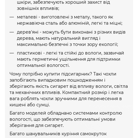
шкіри, забезпечують хороший захист від
зовнішніх впливів;
металеві - виготовлені з металу, такого як
нержавіюча сталь або алюміній, легкі та міцні;
дерев'яні - можуть бути виконані з різних видів
дерева, мають натуральний вигляд і
максимально безпечні з точки зору екології;
пластикові - легкі та стійкі до вологи, зазвичай
мають герметичні ущільнення для підтримки
оптимальної вологості.
Чому потрібно купити підсигарник? Такі чохли
запобігають випадковим пошкодженням і
зберігають якість сигарет від впливу вологи, світла
та механічних впливів. Компактний розмір і легка
вага роблять чохли зручними для перенесення в
кишені або сумці.
Багато моделей обладнано системами контролю
вологості, що забезпечують оптимальні умови
зберігання для сигарет.
Багато шанувальників куріння самокруток