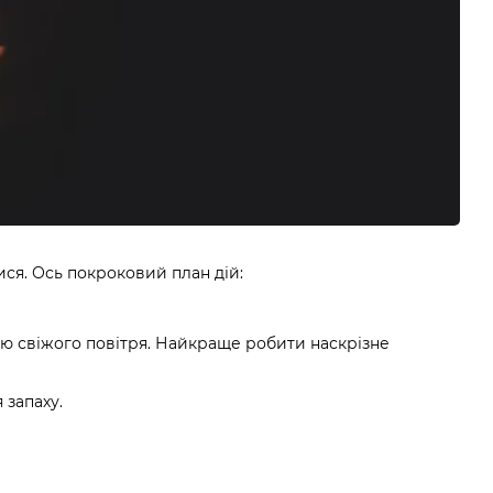
ся. Ось покроковий план дій:
ію свіжого повітря. Найкраще робити наскрізне
 запаху.