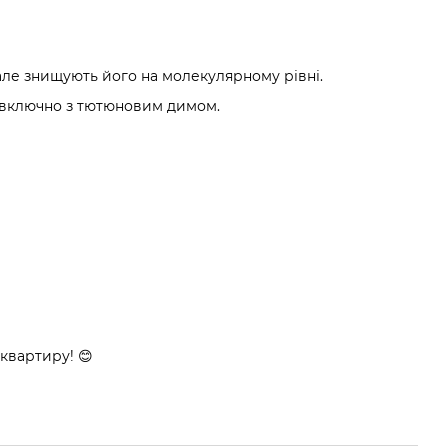
, але знищують його на молекулярному рівні.
, включно з тютюновим димом.
квартиру! 😊