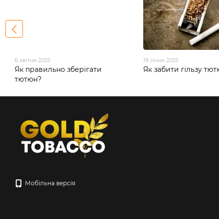
6 квітня 2025
19 січня 2025
Як правильно зберігати
Як забити гільзу тю
тютюн?
Мобільна версія