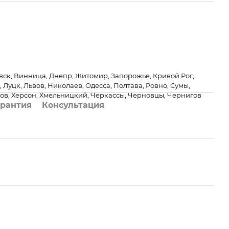
ск, Винница, Днепр, Житомир, Запорожье, Кривой Рог,
Луцк, Львов, Николаев, Одесса, Полтава, Ровно, Сумы,
ов, Херсон, Хмельницкий, Черкассы, Черновцы, Чернигов
арантия
Консультация