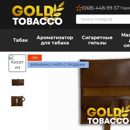
Перейти к основному контенту
(068)-448-99-57
Пере
Ма
Ароматизатор
Сигаретные
Табак
для табака
гильзы
си
−19%
ВРЕМЕННО СНЯТО С ПРОДАЖИ