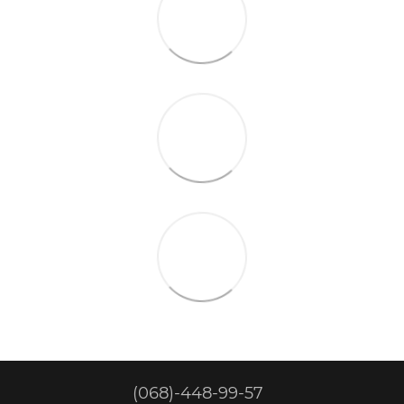
(068)-448-99-57