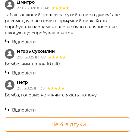
Дмитро
22.02.2026 в 18:46
Табак заліковий"трішки за сухий на мою думку" але
рекомендую не гірчить приємний смак. Хотів
спробувати парламент але не було в наявності не
шкодую що спробував вінстон.
Відповісти
Игорь Сухомлин
29.11.2025 в 11:07
Бомбезний тютюн 10 із10.
Відповісти
Петр
21.11.2025 в 11:35
Бомба, головне не міняйте якість тютюну.
Відповісти
Ще 4 відгуки