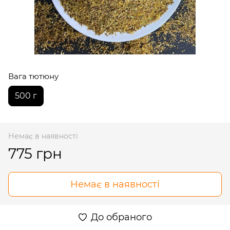
Вага тютюну
500 г
Немає в наявності
775 грн
Немає в наявності
До обраного