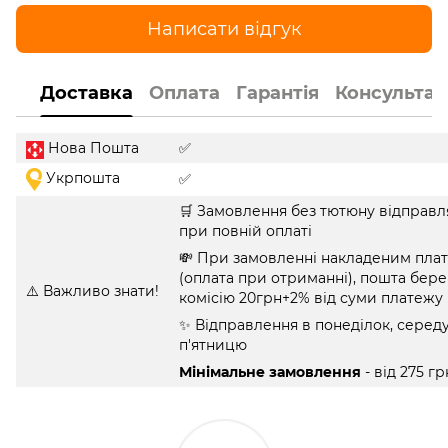
Написати відгук
Доставка
Оплата
Гарантія
Консультац
Нова Пошта
✅
Укрпошта
✅
🛒 Замовлення без тютюну відправл
при повній оплаті
💸 При замовленні накладеним пла
(оплата при отриманні), пошта бере
⚠️ Важливо знати!
комісію 20грн+2% від суми платежу
✨ Відправлення в понеділок, середу
п'ятницю
Мінімальне замовлення
- від 275 гр