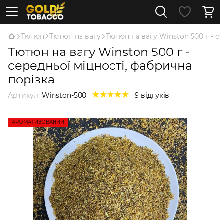
Тютюн
Тютюн на вагу
Тютюн на вагу Winston 500 г - 
Тютюн на вагу Winston 500 г -
середньої міцності, фабрична
порізка
Артикул:
Winston-500
9 відгуків
АРОМАТИЗОВАНИЙ