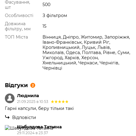
Фасування,
500
шт
Особливості
З фільтром
Довжина
15
фільтру, мм
ТОП Міста
Вінниця, Дніпро, Житомир, Запоріжжя,
Івано-Франківськ, Кривий Ріг,
Кропивницький, Луцьк, Львів,
Миколаїв, Одеса, Полтава, Рівне, Суми,
Ужгород, Харків, Херсон,
Хмельницький, Черкаси, Чернігів,
Чернівці
Відгуки
2
Людмила
21.09.2025 в 10:53
Гарні капсули, беру тільки такі
Відповісти
Шабулдова Татьяна
29.11.2024 в 23:37