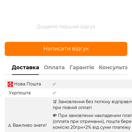
Додайте перший відгук
Написати відгук
Доставка
Оплата
Гарантія
Консультац
Нова Пошта
✅
Укрпошта
✅
🛒 Замовлення без тютюну відправл
при повній оплаті
💸 При замовленні накладеним пла
(оплата при отриманні), пошта бере
⚠️ Важливо знати!
комісію 20грн+2% від суми платежу