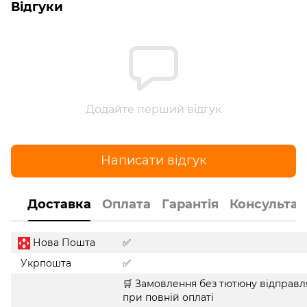
Відгуки
Додайте перший відгук
Написати відгук
Доставка
Оплата
Гарантія
Консультац
Нова Пошта
✅
Укрпошта
✅
🛒 Замовлення без тютюну відправл
при повній оплаті