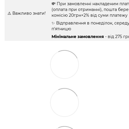
💸 При замовленні накладеним пла
(оплата при отриманні), пошта бере
⚠️ Важливо знати!
комісію 20грн+2% від суми платежу
✨ Відправлення в понеділок, середу
п'ятницю
Мінімальне замовлення
- від 275 гр