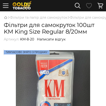
Фільтри та папір для самокруток
Фільтри для самокр
Фільтри для самокруток 100шт
KM King Size Regular 8/20мм
Артикул:
KM-8-20
Написати відгук
ТИМЧАСОВО ЗНЯТО З ПРОДАЖУ