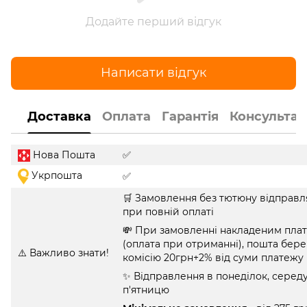
Додайте перший відгук
Написати відгук
Доставка
Оплата
Гарантія
Консультац
Нова Пошта
✅
Укрпошта
✅
🛒 Замовлення без тютюну відправл
при повній оплаті
💸 При замовленні накладеним пла
(оплата при отриманні), пошта бере
⚠️ Важливо знати!
комісію 20грн+2% від суми платежу
✨ Відправлення в понеділок, середу
п'ятницю