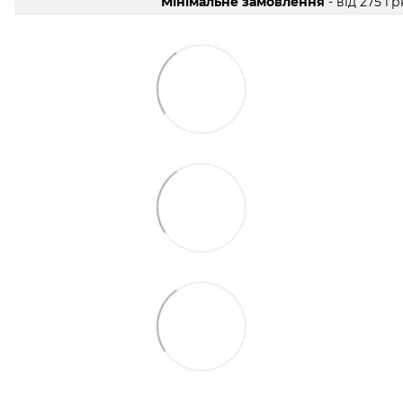
Мінімальне замовлення
- від 275 гр