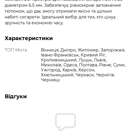
діаметром 6.5 мм. Забезпечує рівномірне заповнення
тютюном, що дає змогу отримати якісні та щільно
набиті сигарети. Ідеальний вибір для тих, хто цінує
зручність та економію часу.
Характеристики
ТОП Міста
Вінниця, Дніпро, Житомир, Запоріжжя,
Івано-Франківськ, Кривий Ріг,
Кропивницький, Луцьк, Львів,
Миколаїв, Одеса, Полтава, Рівне, Суми,
Ужгород, Харків, Херсон,
Хмельницький, Черкаси, Чернігів,
Чернівці
Відгуки