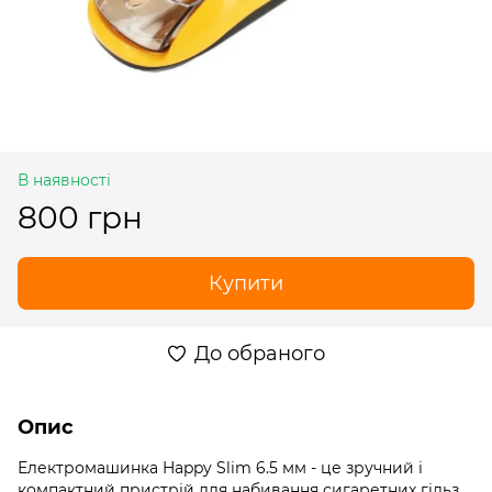
В наявності
800 грн
Купити
До обраного
Опис
Електромашинка Happy Slim 6.5 мм - це зручний і
компактний пристрій для набивання сигаретних гільз